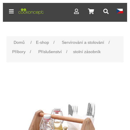
Domů
/
E-shop
/
Servírování a stolování
/
Příbory
/
Příslušenství
/
stolní zásobník