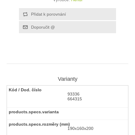
Varianty
93336
664315
190x160x200