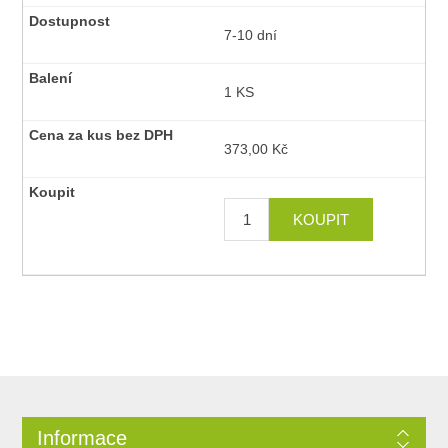
7-10 dní
1 KS
373,00 Kč
Informace