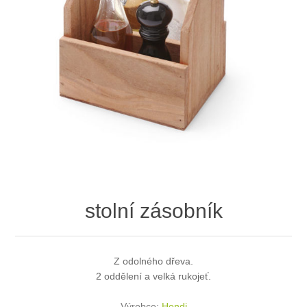
stolní zásobník
Z odolného dřeva.
2 oddělení a velká rukojeť.
Výrobce:
Hendi