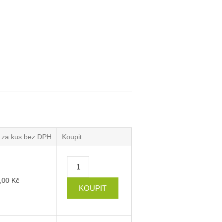
 za kus bez DPH
Koupit
,00 Kč