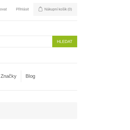
rovat
Přihlásit
Nákupní košík
(0)
Značky
Blog