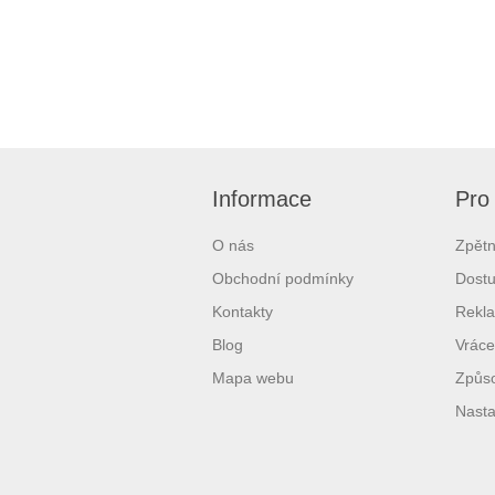
Informace
Pro
O nás
Zpětn
Obchodní podmínky
Dostu
Kontakty
Rekl
Blog
Vráce
Mapa webu
Způso
Nasta