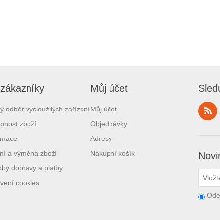
 zákazníky
Můj účet
Sled
ý odběr vysloužilých zařízení
Můj účet
pnost zboží
Objednávky
amace
Adresy
ní a výměna zboží
Nákupní košík
Novi
by dopravy a platby
vení cookies
Ode