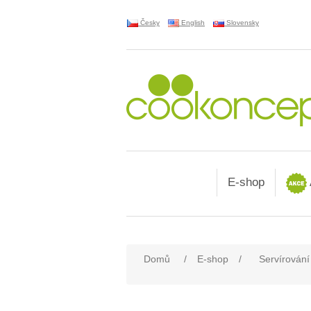
Česky
English
Slovensky
E-shop
Domů
/
E-shop
/
Servírování