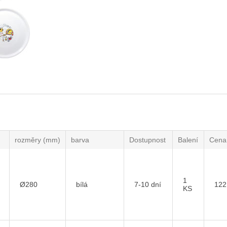
rozměry (mm)
barva
Dostupnost
Balení
Cena
1
Ø280
bílá
7-10 dní
122
KS