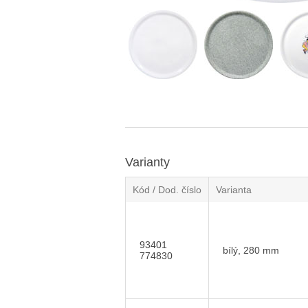
Varianty
Kód / Dod. číslo
Varianta
93401
bílý, 280 mm
774830