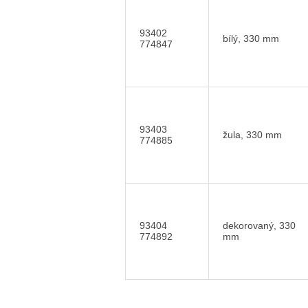
93402
bílý, 330 mm
774847
93403
žula, 330 mm
774885
93404
dekorovaný, 330
774892
mm