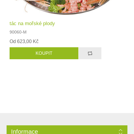
tác na mořské plody
90060-M
Od 623,00 Kč
Informace