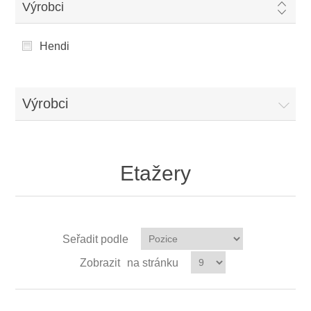
Výrobci
Hendi
Výrobci
Etažery
Seřadit podle
Zobrazit
na stránku