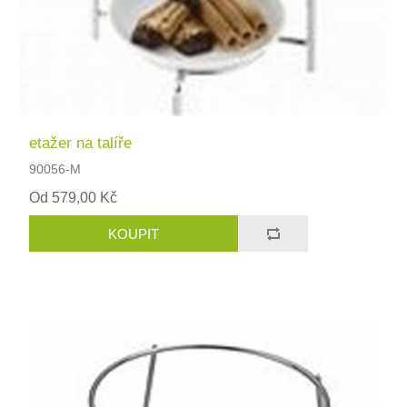
etažer na talíře
90056-M
Od 579,00 Kč