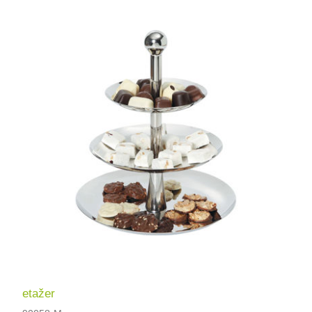
etažer