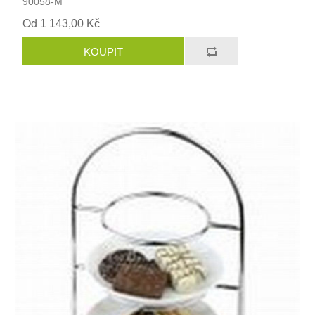
90058-M
Od 1 143,00 Kč