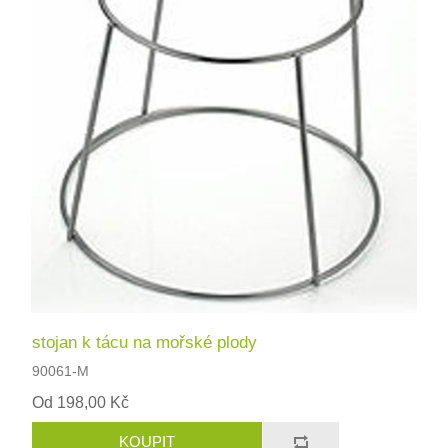
stojan k tácu na mořské plody
90061-M
Od 198,00 Kč