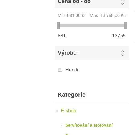
Cena od - do
Min:
881,00 Kč
Max:
13 755,00 Kč
881
13755
Výrobci
Hendi
Kategorie
E-shop
Servírování a stolování