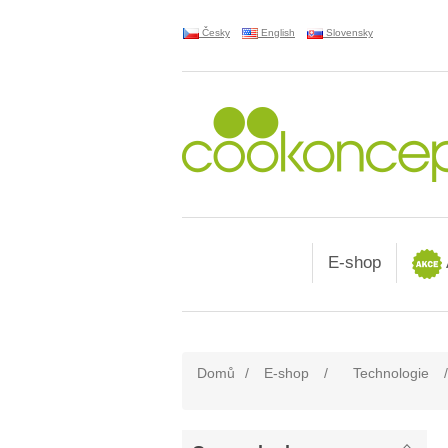
Česky
English
Slovensky
E-shop
Domů
/
E-shop
/
Technologie
/