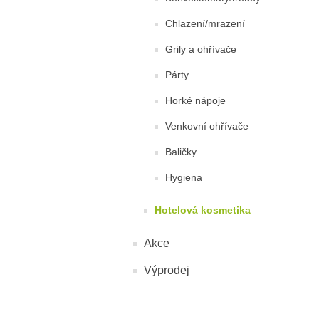
Chlazení/mrazení
Grily a ohřívače
Párty
Horké nápoje
Venkovní ohřívače
Baličky
Hygiena
Hotelová kosmetika
Akce
Výprodej