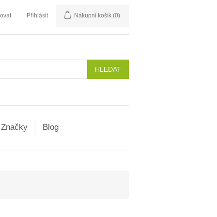
rovat
Přihlásit
Nákupní košík
(0)
Značky
Blog