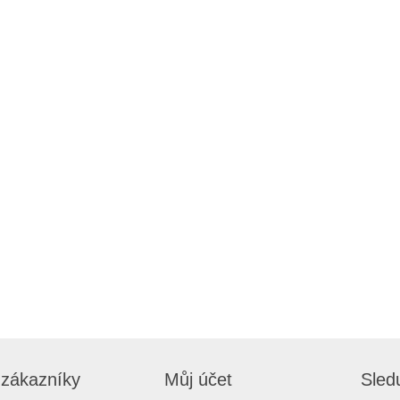
 zákazníky
Můj účet
Sled