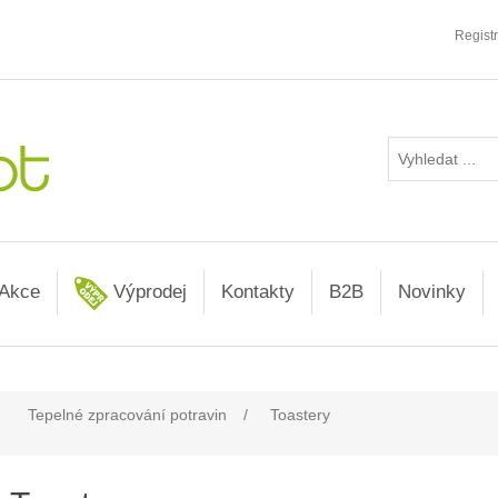
Regist
Akce
Výprodej
Kontakty
B2B
Novinky
Tepelné zpracování potravin
/
Toastery