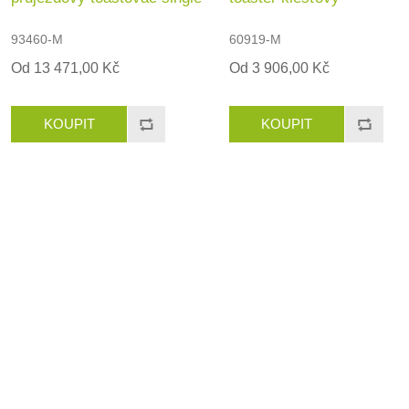
93460-M
60919-M
Od 13 471,00 Kč
Od 3 906,00 Kč