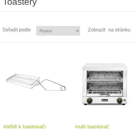
Toastery
Seřadit podle
Zobrazit
na stránku
kleště k toastovači
multi toastovač