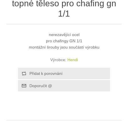
topné těleso pro chafing gn
1/1
nerezavějící ocel
pro chafingy GN 1/1
montážní šrouby jsou součástí výrobku
Výrobce:
Hendi