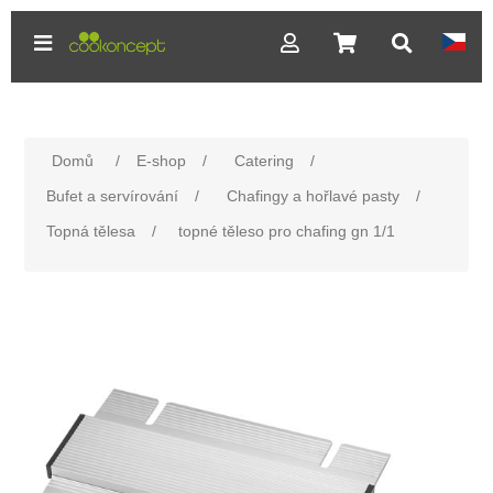
Domů
/
E-shop
/
Catering
/
Bufet a servírování
/
Chafingy a hořlavé pasty
/
Topná tělesa
/
topné těleso pro chafing gn 1/1