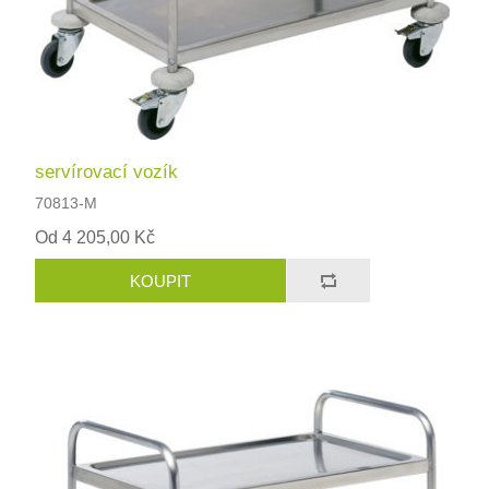
servírovací vozík
70813-M
Od 4 205,00 Kč