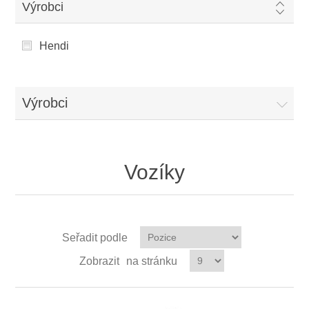
Výrobci
Hendi
Výrobci
Vozíky
Seřadit podle
Zobrazit
na stránku