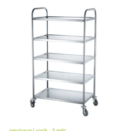
servírovací vozík - 5 polic