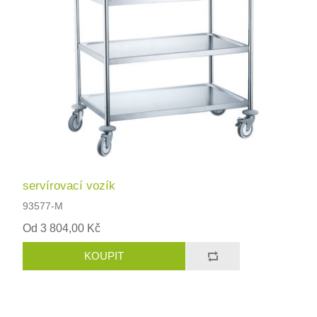
servírovací vozík
93577-M
Od 3 804,00 Kč