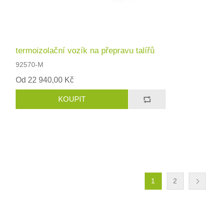
termoizolační vozík na přepravu talířů
92570-M
Od 22 940,00 Kč
1
2