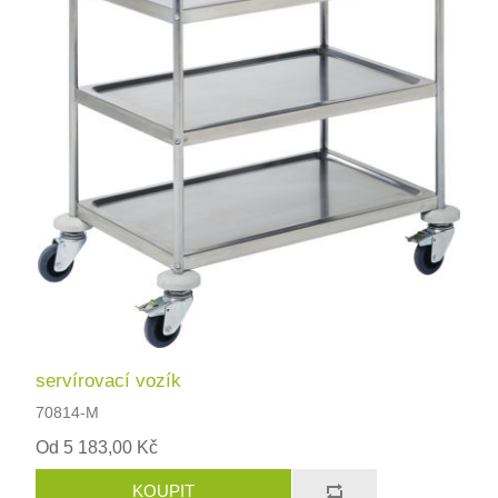
servírovací vozík
70814-M
Od 5 183,00 Kč