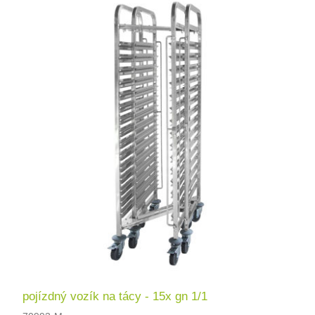
pojízdný vozík na tácy - 15x gn 1/1