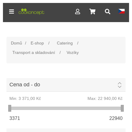
Domů
/
E-shop
/
Catering
/
Transport a skladování
/
Vozíky
Cena od - do
Min:
3 371,00 Kč
Max:
22 940,00 Kč
3371
22940