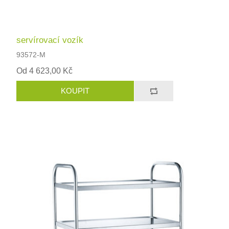
servírovací vozík
93572-M
Od 4 623,00 Kč