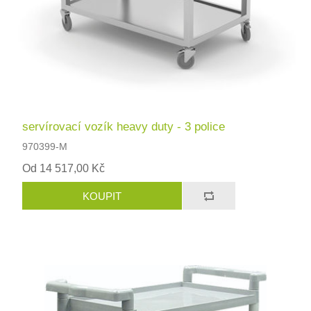
servírovací vozík heavy duty - 3 police
970399-M
Od 14 517,00 Kč