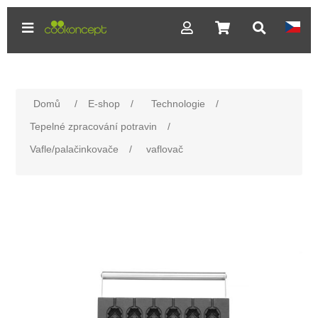
Domů
/
E-shop
/
Technologie
/
Tepelné zpracování potravin
/
Vafle/palačinkovače
/
vaflovač