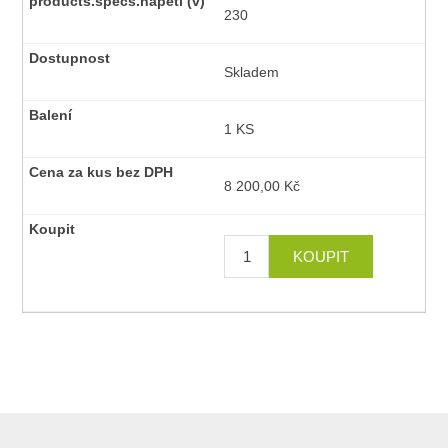
230
Skladem
1 KS
8 200,00 Kč