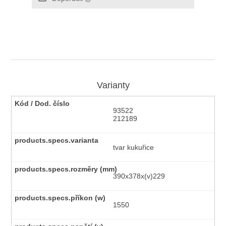
Varianty
93522
212189
tvar kukuřice
390x378x(v)229
1550