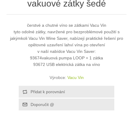
vakuové zátky šedé
čerstvé a chutné víno se zátkami Vacu Vin
tyto odolné zátky, navržené pro bezproblémové použití s
jakýmkoli Vacu Vin Wine Saver, nabízejí praktické řešení pro
opětovné uzavření lahví vína po otevření
v naší nabídce Vacu Vin Saver:
93674vakuová pumpa LOOP + 1 zátka
93672 USB elektrická zátka na víno
Výrobce:
Vacu Vin