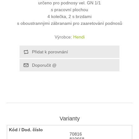
určeno pro podnosy vel. GN 1/1
s pracovní plochou
4 kolečka, 2 s brzdami
s oboustrannými zábranami pro zaaretování podnosů
Výrobce:
Hendi
Varianty
70816