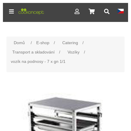
Domů
/
E-shop
/
Catering
/
Transport a skladování
/
Vozíky
/
vozík na podnosy - 7 x gn 1/1