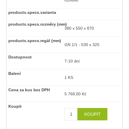
810668
380 x 550 x 870
GN 1/1 - 530 x 325
7-10 dní
1 KS
5 768,00 Kč